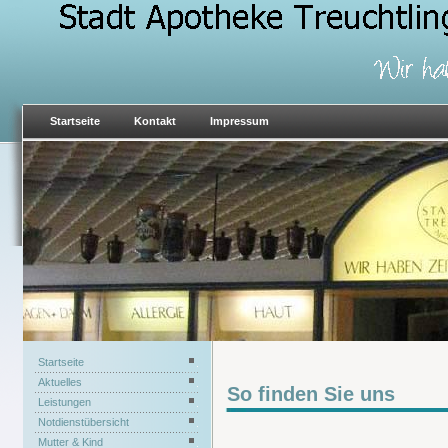
Startseite
Kontakt
Impressum
Startseite
Aktuelles
So finden Sie uns
Leistungen
Notdienstübersicht
Mutter & Kind