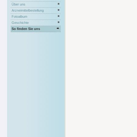
Über uns
Arzneimittelbestellung
Fotoalbum
Geschichte
So finden Sie uns